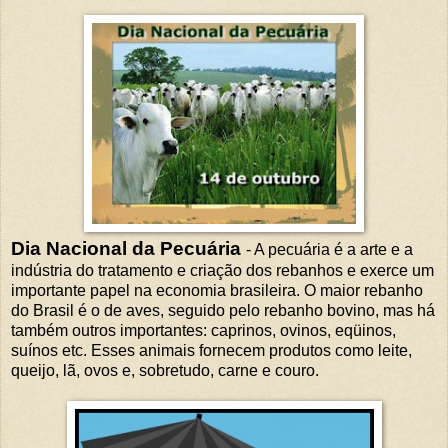
Dia Nacional da Pecuária
- A pecuária é a arte e a
indústria do tratamento e criação dos rebanhos e exerce um
importante papel na economia brasileira. O maior rebanho
do Brasil é o de aves, seguido pelo rebanho bovino, mas há
também outros importantes: caprinos, ovinos, eqüinos,
suínos etc. Esses animais fornecem produtos como leite,
queijo, lã, ovos e, sobretudo, carne e couro.