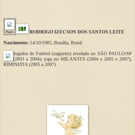
RODRIGO IZECSON DOS SANTOS LEITE
Digão
Nascimento:
14/10/1985, Brasília, Brasil
Jogador de Futebol (zagueiro) revelado no SÃO PAULO/SP
(2003 a 2004); joga no MILAN/ITA (2004 a 2005 e 2007),
RIMINI/ITA (2005 a 2007).