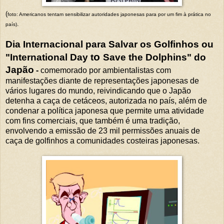
(
foto: Americanos tentam sensibilizar autoridades japonesas para por um fim à prática no
.
país)
Dia Internacional para Salvar os Golfinhos ou
o
"International Day t
Save the Dolphins" do
Japão
-
comemorado por ambientalistas com
manifestações diante de representações japonesas de
vários lugares do mundo, reivindicando que o Japão
detenha a caça de cetáceos, autorizada no país, além de
condenar a política japonesa que permite uma atividade
com fins comerciais, que também é uma tradição,
envolvendo a emissão de 23 mil permissões anuais de
caça de golfinhos a comunidades costeiras japonesas.