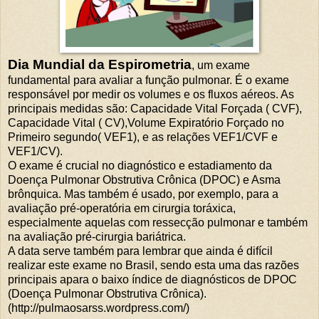
Dia Mundial da Espirometria
, um exame
fundamental para avaliar a função pulmonar. É o exame
responsável por medir os volumes e os fluxos aéreos. As
principais medidas são: Capacidade Vital Forçada ( CVF),
Capacidade Vital ( CV),Volume Expiratório Forçado no
Primeiro segundo( VEF1), e as relações VEF1/CVF e
VEF1/CV).
O exame é crucial no diagnóstico e estadiamento da
Doença Pulmonar Obstrutiva Crônica (DPOC) e Asma
brônquica. Mas também é usado, por exemplo, para a
avaliação pré-operatória em cirurgia toráxica,
especialmente aquelas com ressecção pulmonar e também
na avaliação pré-cirurgia bariátrica.
A data serve também para lembrar que ainda é difícil
realizar este exame no Brasil, sendo esta uma das razões
principais apara o baixo índice de diagnósticos de DPOC
(Doença Pulmonar Obstrutiva Crônica).
(http://pulmaosarss.wordpress.com/)